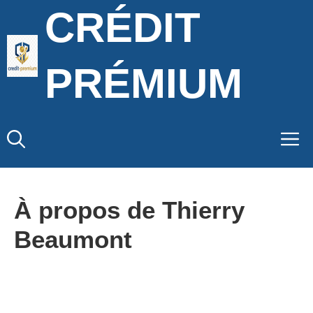
Aller
CRÉDIT
au
contenu
PRÉMIUM
M
À propos de Thierry
Beaumont