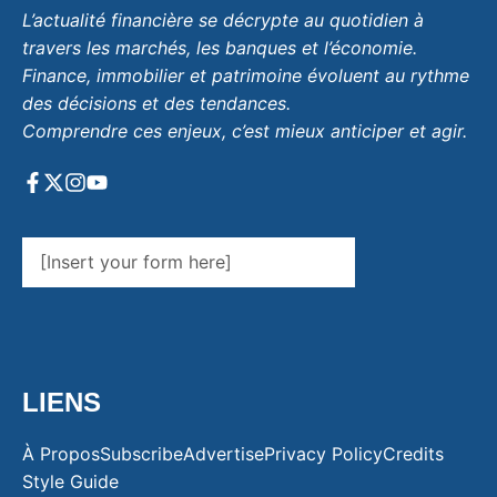
L’actualité financière se décrypte au quotidien à
travers les marchés, les banques et l’économie.
Finance, immobilier et patrimoine évoluent au rythme
des décisions et des tendances.
Comprendre ces enjeux, c’est mieux anticiper et agir.
[Insert your form here]
LIENS
À Propos
Subscribe
Advertise
Privacy Policy
Credits
Style Guide