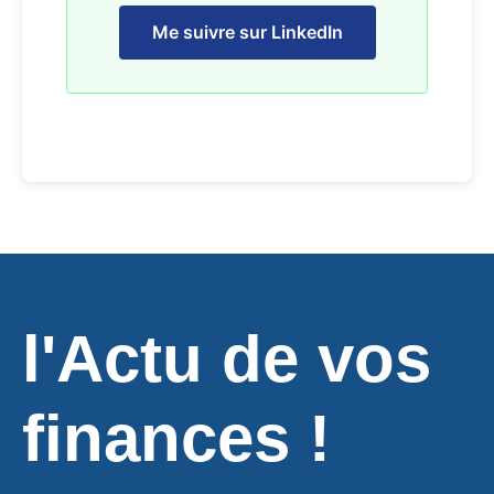
Me suivre sur LinkedIn
l'Actu de vos
finances !